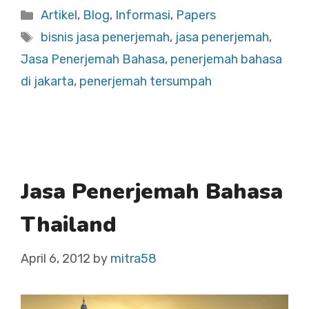
Categories
Artikel
,
Blog
,
Informasi
,
Papers
Tags
bisnis jasa penerjemah
,
jasa penerjemah
,
Jasa Penerjemah Bahasa
,
penerjemah bahasa
di jakarta
,
penerjemah tersumpah
Jasa Penerjemah Bahasa
Thailand
April 6, 2012
by
mitra58