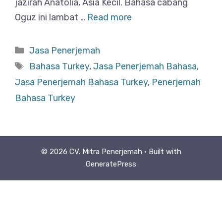
jazirah Anatolia, Asia Kecil. Bahasa cabang
Oguz ini lambat …
Read more
Categories
Jasa Penerjemah
Tags
Bahasa Turkey
,
Jasa Penerjemah Bahasa
,
Jasa Penerjemah Bahasa Turkey
,
Penerjemah
Bahasa Turkey
© 2026 CV. Mitra Penerjemah
• Built with
GeneratePress