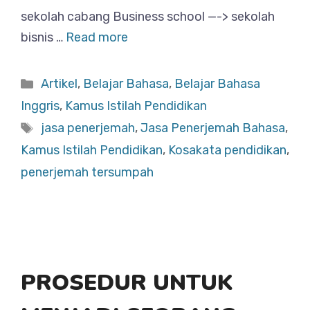
sekolah cabang Business school —-> sekolah
bisnis …
Read more
Categories
Artikel
,
Belajar Bahasa
,
Belajar Bahasa
Inggris
,
Kamus Istilah Pendidikan
Tags
jasa penerjemah
,
Jasa Penerjemah Bahasa
,
Kamus Istilah Pendidikan
,
Kosakata pendidikan
,
penerjemah tersumpah
PROSEDUR UNTUK