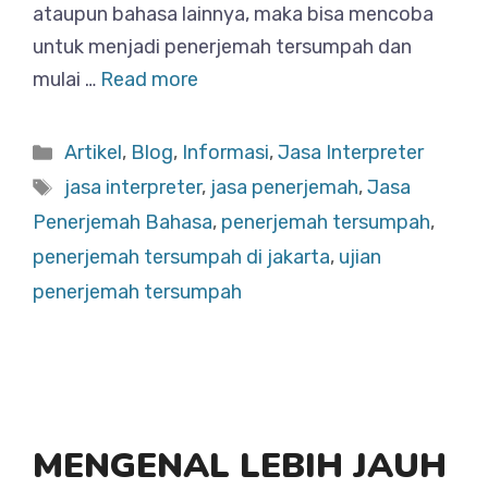
ataupun bahasa lainnya, maka bisa mencoba
untuk menjadi penerjemah tersumpah dan
mulai …
Read more
Categories
Artikel
,
Blog
,
Informasi
,
Jasa Interpreter
Tags
jasa interpreter
,
jasa penerjemah
,
Jasa
Penerjemah Bahasa
,
penerjemah tersumpah
,
penerjemah tersumpah di jakarta
,
ujian
penerjemah tersumpah
MENGENAL LEBIH JAUH