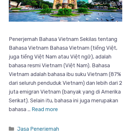
Penerjemah Bahasa Vietnam Sekilas tentang
Bahasa Vietnam Bahasa Vietnam (tiếng Việt,
juga tiếng Việt Nam atau Việt ngữ), adalah
bahasa resmi Vietnam (Việt Nam). Bahasa
Vietnam adalah bahasa ibu suku Vietnam (87%
dari seluruh penduduk Vietnam) dan lebih dari 2
juta emigran Vietnam (banyak yang di Amerika
Serikat). Selain itu, bahasa ini juga merupakan
bahasa …
Read more
Categories
Jasa Penerjemah