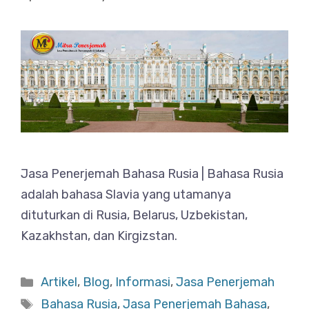
Jasa Penerjemah Bahasa Rusia | Bahasa Rusia
adalah bahasa Slavia yang utamanya
dituturkan di Rusia, Belarus, Uzbekistan,
Kazakhstan, dan Kirgizstan.
Categories
Artikel
,
Blog
,
Informasi
,
Jasa Penerjemah
Tags
Bahasa Rusia
,
Jasa Penerjemah Bahasa
,