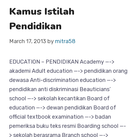
Kamus Istilah
Pendidikan
March 17, 2013
by
mitra58
EDUCATION – PENDIDIKAN Academy —->
akademi Adult education —-> pendidikan orang
dewasa Anti-discrimination education —->
pendidikan anti diskriminasi Beauticians’
school —-> sekolah kecantikan Board of
education —-> dewan pendidikan Board of
official textbook examination —-> badan
pemeriksa buku teks resmi Boarding school —-
> sekolah berasrama Branch school —->