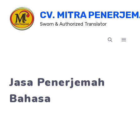
Skip
CV. MITRA PENERJE
to
content
Sworn & Authorized Translator
MENU
Jasa Penerjemah
Bahasa