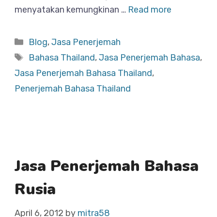
menyatakan kemungkinan …
Read more
Categories
Blog
,
Jasa Penerjemah
Tags
Bahasa Thailand
,
Jasa Penerjemah Bahasa
,
Jasa Penerjemah Bahasa Thailand
,
Penerjemah Bahasa Thailand
Jasa Penerjemah Bahasa
Rusia
April 6, 2012
by
mitra58