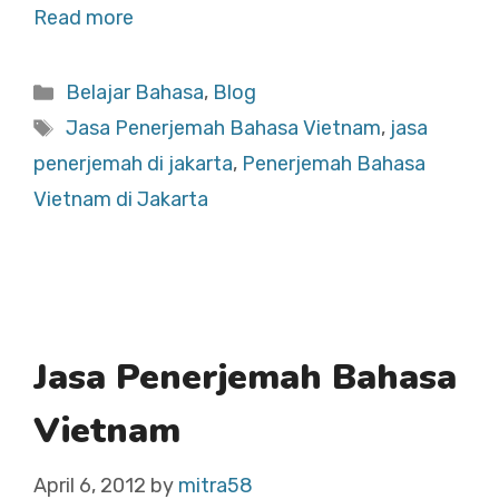
Read more
Categories
Belajar Bahasa
,
Blog
Tags
Jasa Penerjemah Bahasa Vietnam
,
jasa
penerjemah di jakarta
,
Penerjemah Bahasa
Vietnam di Jakarta
Jasa Penerjemah Bahasa
Vietnam
April 6, 2012
by
mitra58