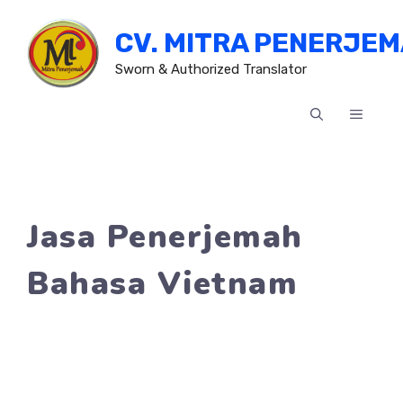
Skip
CV. MITRA PENERJE
to
content
Sworn & Authorized Translator
MENU
Jasa Penerjemah
Bahasa Vietnam