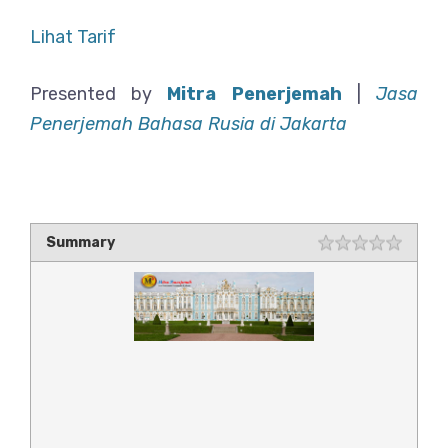
Lihat Tarif
Presented by
Mitra Penerjemah
|
Jasa
Penerjemah Bahasa Rusia di Jakarta
Summary