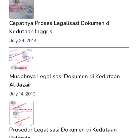
Cepatnya Proses Legalisasi Dokumen di
Kedutaan Inggris
July 24, 2013
Mudahnya Legalisasi Dokumen di Kedutaan
Al-Jazair
July 14, 2013
Prosedur Legalisasi Dokumen di Kedutaan
Belanda