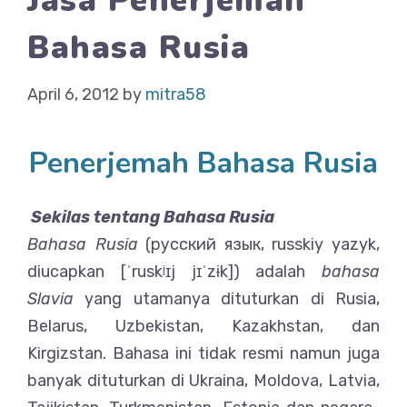
Jasa Penerjemah
Bahasa Rusia
April 6, 2012
by
mitra58
Penerjemah Bahasa Rusia
Sekilas tentang Bahasa Rusia
Bahasa Rusia
(русский язык, russkiy yazyk,
diucapkan [ˈruskʲɪj jɪˈzɨk]) adalah
bahasa
Slavia
yang utamanya dituturkan di Rusia,
Belarus, Uzbekistan, Kazakhstan, dan
Kirgizstan. Bahasa ini tidak resmi namun juga
banyak dituturkan di Ukraina, Moldova, Latvia,