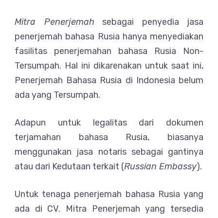
Mitra Penerjemah
sebagai penyedia jasa
penerjemah bahasa Rusia hanya menyediakan
fasilitas penerjemahan bahasa Rusia Non-
Tersumpah. Hal ini dikarenakan untuk saat ini,
Penerjemah Bahasa Rusia di Indonesia belum
ada yang Tersumpah.
Adapun untuk legalitas dari dokumen
terjamahan bahasa Rusia, biasanya
menggunakan jasa notaris sebagai gantinya
atau dari Kedutaan terkait (
Russian Embassy
).
Untuk tenaga penerjemah bahasa Rusia yang
ada di CV. Mitra Penerjemah yang tersedia