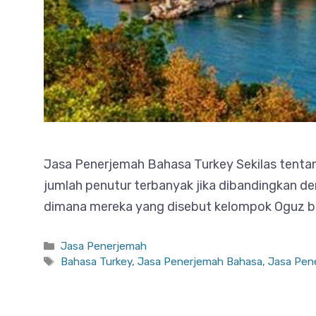
Jasa Penerjemah Bahasa Turkey Sekilas tentan
jumlah penutur terbanyak jika dibandingkan de
dimana mereka yang disebut kelompok Oguz berp
Categories
Jasa Penerjemah
Tags
Bahasa Turkey
,
Jasa Penerjemah Bahasa
,
Jasa Pen