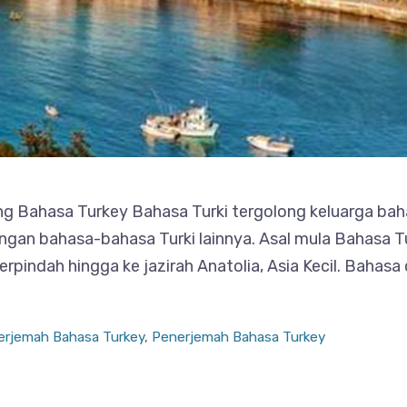
g Bahasa Turkey Bahasa Turki tergolong keluarga baha
ngan bahasa-bahasa Turki lainnya. Asal mula Bahasa T
indah hingga ke jazirah Anatolia, Asia Kecil. Bahasa
erjemah Bahasa Turkey
,
Penerjemah Bahasa Turkey