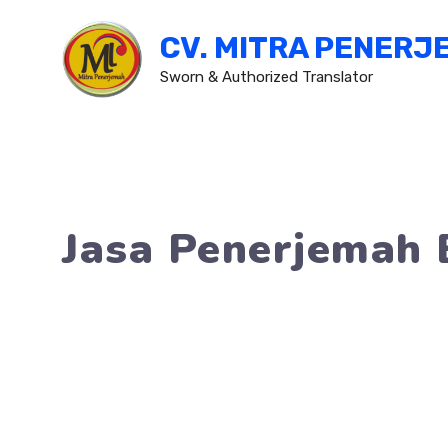
Skip
CV. MITRA PENERJ
to
content
Sworn & Authorized Translator
Jasa Penerjemah 