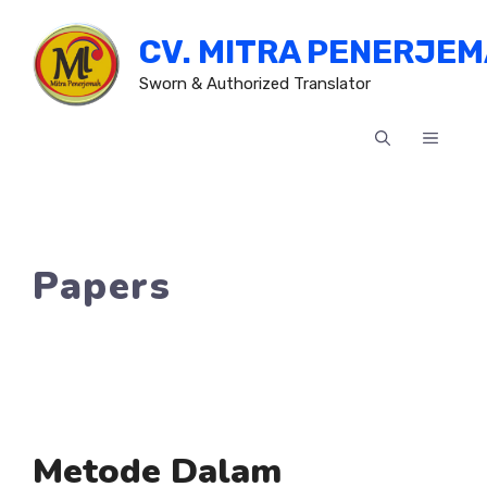
Skip
CV. MITRA PENERJE
to
content
Sworn & Authorized Translator
MENU
Papers
Metode Dalam