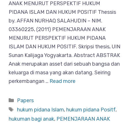
ANAK MENURUT PERSPEKTIF HUKUM
PIDANA ISLAM DAN HUKUM POSITIF Thessis
by. AFFAN NURHAQ SALAHUDIN – NIM.
03360225, (2011) PEMENJARAAN ANAK
MENURUT PERSPEKTIF HUKUM PIDANA
ISLAM DAN HUKUM POSITIF. Skripsi thesis, UIN
Sunan Kalijaga Yogyakarta. Abstract ABSTRAK
Anak merupakan asset dari sebuah bangsa dan
keluarga di masa yang akan datang. Seiring
perkembangan …
Read more
Categories
Papers
Tags
hukum pidana Islam
,
hukum pidana Positf
,
hukuman bagi anak
,
PEMENJARAAN ANAK