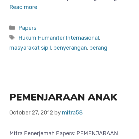
Read more
Categories
Papers
Tags
Hukum Humaniter Internasional
,
masyarakat sipil
,
penyerangan
,
perang
PEMENJARAAN ANAK
October 27, 2012
by
mitra58
Mitra Penerjemah Papers: PEMENJARAAN