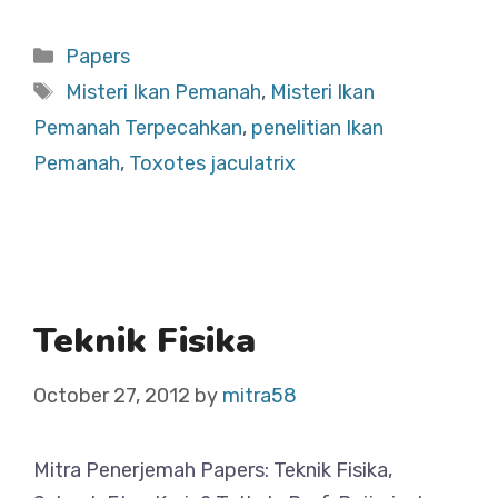
Categories
Papers
Tags
Misteri Ikan Pemanah
,
Misteri Ikan
Pemanah Terpecahkan
,
penelitian Ikan
Pemanah
,
Toxotes jaculatrix
Teknik Fisika
October 27, 2012
by
mitra58
Mitra Penerjemah Papers: Teknik Fisika,