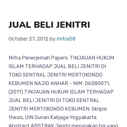
JUAL BELI JENITRI
October 27, 2012
by
mitra58
Mitra Penerjemah Papers: TINJAUAN HUKUM
ISLAM TERHADAP JUAL BELI JENITRI DI
TOKO SENTRAL JENITRI MERTOKONDO
KEBUMEN NAJID ANHAR – NIM. 06380071,
(2011) TINJAUAN HUKUM ISLAM TERHADAP
JUAL BELI JENITRI DI TOKO SENTRAL
JENITRI MERTOKONDO KEBUMEN. Skripsi
thesis, UIN Sunan Kalijaga Yogyakarta.
Abstract ABSTRAK Jenitri merupakan biji yang