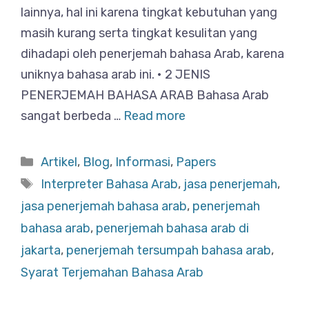
lainnya, hal ini karena tingkat kebutuhan yang
masih kurang serta tingkat kesulitan yang
dihadapi oleh penerjemah bahasa Arab, karena
uniknya bahasa arab ini. • 2 JENIS
PENERJEMAH BAHASA ARAB Bahasa Arab
sangat berbeda …
Read more
Categories
Artikel
,
Blog
,
Informasi
,
Papers
Tags
Interpreter Bahasa Arab
,
jasa penerjemah
,
jasa penerjemah bahasa arab
,
penerjemah
bahasa arab
,
penerjemah bahasa arab di
jakarta
,
penerjemah tersumpah bahasa arab
,
Syarat Terjemahan Bahasa Arab