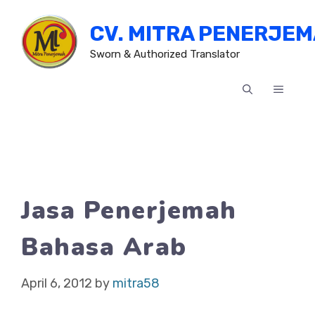
Skip
CV. MITRA PENERJE
to
content
Sworn & Authorized Translator
MENU
Jasa Penerjemah
Bahasa Arab
April 6, 2012
by
mitra58