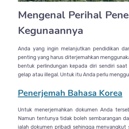
Mengenal Perihal Pen
Kegunaannya
Anda yang ingin melanjutkan pendidikan d
penting yang harus diterjemahkan menggunakan
bentuk perlindungan kepada diri sendiri saa
gelap atau illegal. Untuk itu Anda perlu meng
Penerjemah Bahasa Korea
Untuk menerjemahkan dokumen Anda terseb
Namun tentunya tidak boleh sembarangan da
ialah dokumen pribadi sehingga menyangkut s