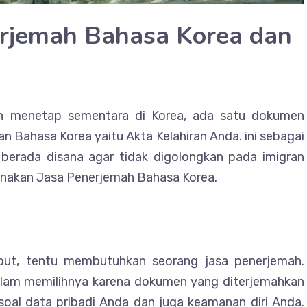
erjemah Bahasa Korea dan
an menetap sementara di Korea, ada satu dokumen
 Bahasa Korea yaitu Akta Kelahiran Anda. ini sebagai
t berada disana agar tidak digolongkan pada imigran
gunakan Jasa Penerjemah Bahasa Korea.
ut, tentu membutuhkan seorang jasa penerjemah.
lam memilihnya karena dokumen yang diterjemahkan
oal data pribadi Anda dan juga keamanan diri Anda.