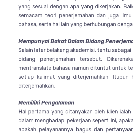
yang sesuai dengan apa yang dikerjakan. Bai
semacam teori penerjemahan dan juga ilmu k
bahasa, serta hal lain yang berhubungan deng
Mempunyai Bakat Dalam Bidang Penerjem
Selain latar belakang akademisi, tentu sebagai
bidang penerjemahan tersebut. Dikaren
mentranslate bahasa namun dituntut untuk te
setiap kalimat yang diterjemahkan. Itupu
diterjemahkan.
Memiliki Pengalaman
Hal pertama yang ditanyakan oleh klien ialah
dalam menghadapi pekerjaan seperti ini, apak
apakah pelayanannya bagus dan pertanyaa