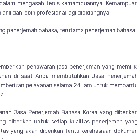
nti dalam mengasah terus kemampuannya. Kemampuan
hli dan lebih profesional lagi dibidangnya.
orang penerjemah bahasa, terutama penerjemah bahasa
memberikan penawaran jasa penerjemah yang memiliki
udahan di saat Anda membutuhkan Jasa Penerjemah
 memberikan pelayanan selama 24 jam untuk membantu
a.
yanan Jasa Penerjemah Bahasa Korea yang diberikan
g diberikan untuk setiap kualitas penerjemah yang
alitas yang akan diberikan tentu kerahasiaan dokumen