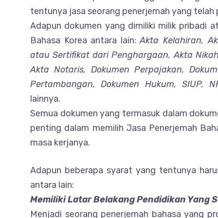
tentunya jasa seorang penerjemah yang telah p
Adapun dokumen yang dimiliki milik pribadi 
Bahasa Korea antara lain:
Akta Kelahiran, A
atau Sertifikat dari Penghargaan, Akta Nika
Akta Notaris, Dokumen Perpajakan, Doku
Pertambangan, Dokumen Hukum, SIUP, NP
lainnya.
Semua dokumen yang termasuk dalam dokumen 
penting dalam memilih Jasa Penerjemah Baha
masa kerjanya.
Adapun beberapa syarat yang tentunya harus 
antara lain:
Memiliki Latar Belakang Pendidikan Yang 
Menjadi seorang penerjemah bahasa yang prof