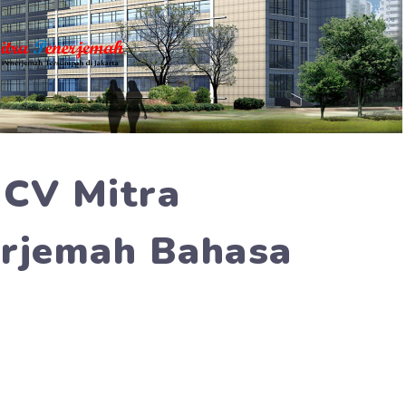
 CV Mitra
erjemah Bahasa