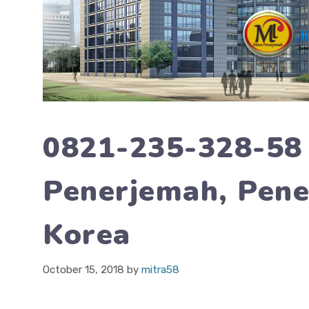
0821-235-328-58
Penerjemah, Pen
Korea
October 15, 2018
by
mitra58