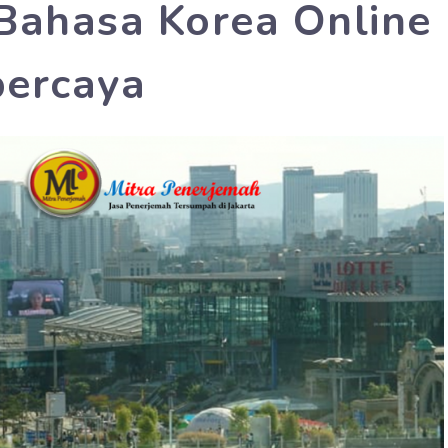
Bahasa Korea Online
percaya