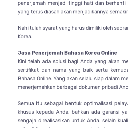
penerjemah menjadi tinggi hati dan berhe
yang terus diasah akan menjadikannya semakin a
Nah itulah syarat yang harus dimiliki oleh se
Korea.
Jasa Penerjemah Bahasa Korea Online
Kini telah ada solusi bagi Anda yang akan 
sertifikat dan nama yang baik serta kem
Bahasa Online. Yang akan selalu siap dalam
menerjemahkan berbagai dokumen pribadi And
Semua itu sebagai bentuk optimalisasi pela
khusus kepada Anda. bahkan ada garansi yan
sengaja direalisasikan untuk Anda. selain ku