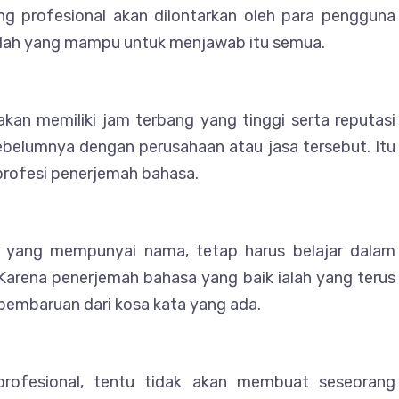
g profesional akan dilontarkan oleh para pengguna
nlah yang mampu untuk menjawab itu semua.
kan memiliki jam terbang yang tinggi serta reputasi
sebelumnya dengan perusahaan atau jasa tersebut. Itu
profesi penerjemah bahasa.
h yang mempunyai nama, tetap harus belajar dalam
 Karena penerjemah bahasa yang baik ialah yang terus
pembaruan dari kosa kata yang ada.
profesional, tentu tidak akan membuat seseorang