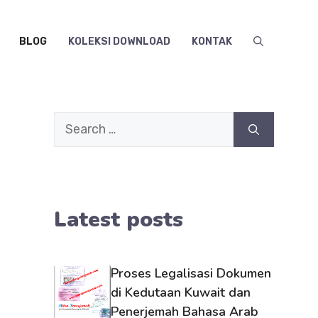
BLOG
KOLEKSI DOWNLOAD
KONTAK
Search
for:
Latest posts
Proses Legalisasi Dokumen
di Kedutaan Kuwait dan
Penerjemah Bahasa Arab