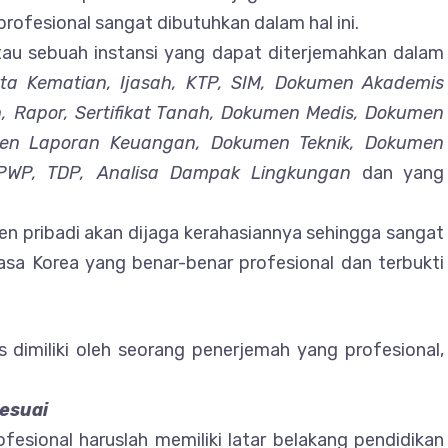
rofesional sangat dibutuhkan dalam hal ini.
atau sebuah instansi yang dapat diterjemahkan dalam
kta Kematian, Ijasah, KTP, SIM, Dokumen Akademis
h, Rapor, Sertifikat Tanah, Dokumen Medis, Dokumen
men Laporan Keuangan, Dokumen Teknik, Dokumen
WP, TDP, Analisa Dampak Lingkungan
dan yang
pribadi akan dijaga kerahasiannya sehingga sangat
sa Korea yang benar-benar profesional dan terbukti
dimiliki oleh seorang penerjemah yang profesional,
Sesuai
esional haruslah memiliki latar belakang pendidikan