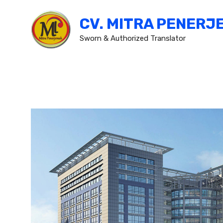
Skip
CV. MITRA PENERJ
to
content
Sworn & Authorized Translator