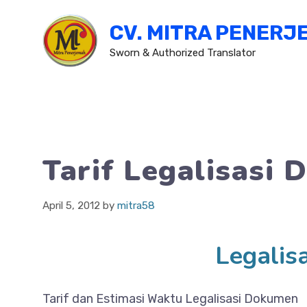
Skip
CV. MITRA PENERJ
to
content
Sworn & Authorized Translator
Tarif Legalisasi
April 5, 2012
by
mitra58
Legalisa
Tarif dan Estimasi Waktu Legalisasi Dokumen