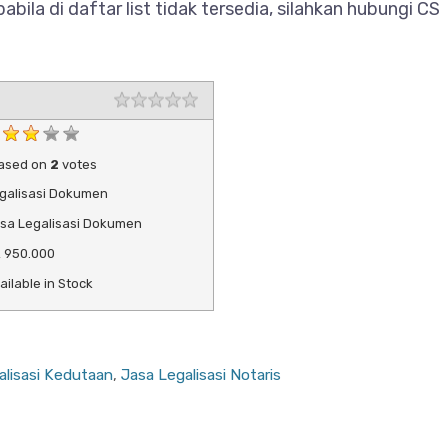
ila di daftar list tidak tersedia, silahkan hubungi CS
ased on
2
votes
galisasi Dokumen
sa Legalisasi Dokumen
R
950.000
ailable in Stock
alisasi Kedutaan
,
Jasa Legalisasi Notaris