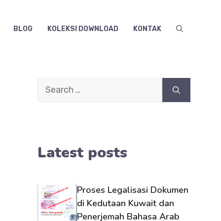
BLOG
KOLEKSI DOWNLOAD
KONTAK
Search
for:
Latest posts
Proses Legalisasi Dokumen
di Kedutaan Kuwait dan
Penerjemah Bahasa Arab