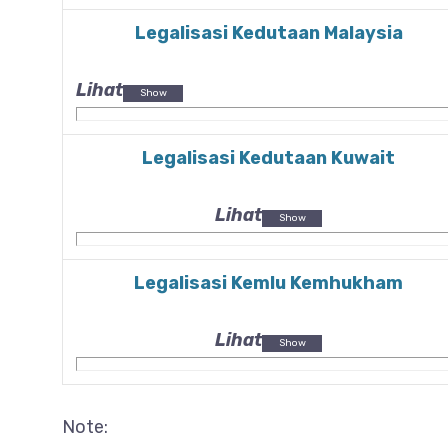
Legalisasi Kedutaan Malaysia
Lihat
Legalisasi Kedutaan Kuwait
Lihat
Legalisasi Kemlu Kemhukham
Lihat
Note: