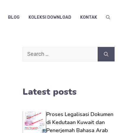
BLOG
KOLEKSI DOWNLOAD
KONTAK
Search
for:
Latest posts
Proses Legalisasi Dokumen
di Kedutaan Kuwait dan
Penerjemah Bahasa Arab