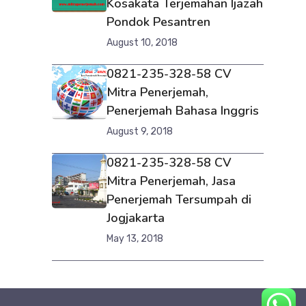
Kosakata Terjemahan Ijazah
Pondok Pesantren
August 10, 2018
0821-235-328-58 CV
Mitra Penerjemah,
Penerjemah Bahasa Inggris
August 9, 2018
0821-235-328-58 CV
Mitra Penerjemah, Jasa
Penerjemah Tersumpah di
Jogjakarta
May 13, 2018