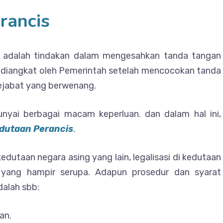
rancis
adalah tindakan dalam mengesahkan tanda tangan
diangkat oleh Pemerintah setelah mencocokan tanda
ejabat yang berwenang.
nyai berbagai macam keperluan. dan dalam hal ini,
edutaan Perancis
.
kedutaan negara asing yang lain, legalisasi di kedutaan
 yang hampir serupa. Adapun prosedur dan syarat
dalah sbb:
an.