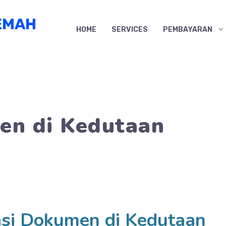
EMAH
HOME
SERVICES
PEMBAYARAN
en di Kedutaan
asi Dokumen di Kedutaan