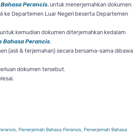
 Bahasa Perancis
, untuk menerjemahkan dokumen.
sli ke Departemen Luar Negeri beserta Departemen
, untuk kemudian dokumen diterjemahkan kedalam
 Bahasa Perancis
.
men (asli & terjemahan) secara bersama-sama dibawa
perluan dokumen tersebut.
esai.
Perancis
,
Penerjemah Bahasa Perancis
,
Penerjemah Bahasa