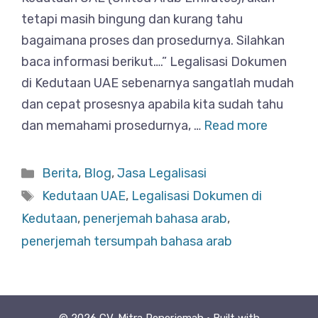
tetapi masih bingung dan kurang tahu
bagaimana proses dan prosedurnya. Silahkan
baca informasi berikut….” Legalisasi Dokumen
di Kedutaan UAE sebenarnya sangatlah mudah
dan cepat prosesnya apabila kita sudah tahu
dan memahami prosedurnya, …
Read more
Categories
Berita
,
Blog
,
Jasa Legalisasi
Tags
Kedutaan UAE
,
Legalisasi Dokumen di
Kedutaan
,
penerjemah bahasa arab
,
penerjemah tersumpah bahasa arab