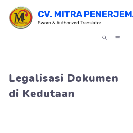
Skip
CV. MITRA PENERJE
to
content
Sworn & Authorized Translator
MENU
Legalisasi Dokumen
di Kedutaan