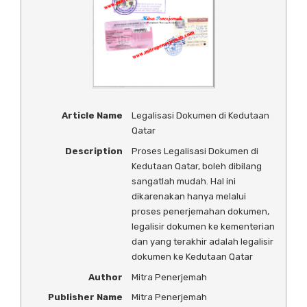
Article Name
Legalisasi Dokumen di Kedutaan
Qatar
Description
Proses Legalisasi Dokumen di
Kedutaan Qatar, boleh dibilang
sangatlah mudah. Hal ini
dikarenakan hanya melalui
proses penerjemahan dokumen,
legalisir dokumen ke kementerian
dan yang terakhir adalah legalisir
dokumen ke Kedutaan Qatar
Author
Mitra Penerjemah
Publisher Name
Mitra Penerjemah