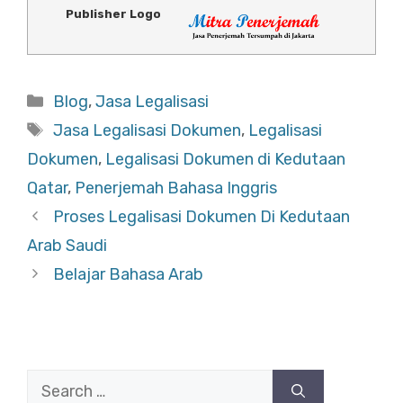
Publisher Logo
Categories
Blog
,
Jasa Legalisasi
Tags
Jasa Legalisasi Dokumen
,
Legalisasi
Dokumen
,
Legalisasi Dokumen di Kedutaan
Qatar
,
Penerjemah Bahasa Inggris
Proses Legalisasi Dokumen Di Kedutaan
Arab Saudi
Belajar Bahasa Arab
Search