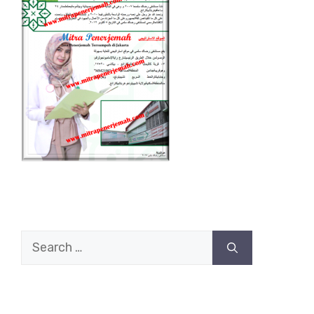
Search
for: