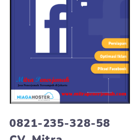
0821-235-328-58
CV. Mitra