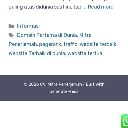
paling atas didunia saat ini, tapi …
Read more
Categories
Informasi
Tags
Domain Pertama di Dunia
,
Mitra
Penerjemah
,
pagerank
,
traffic
,
website terbaik
,
Website Terbaik di dunia
,
website tertua
© 2026 CV. Mitra Penerjemah
• Built with
GeneratePress