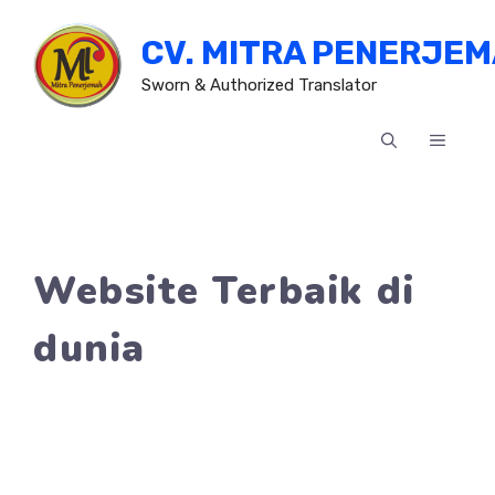
Skip
CV. MITRA PENERJE
to
content
Sworn & Authorized Translator
MENU
Website Terbaik di
dunia