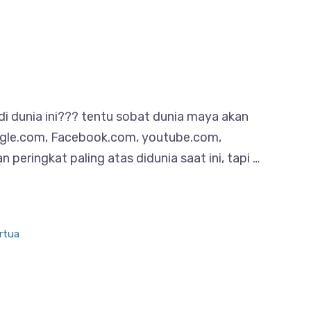
 dunia ini??? tentu sobat dunia maya akan
oogle.com, Facebook.com, youtube.com,
ringkat paling atas didunia saat ini, tapi …
rtua