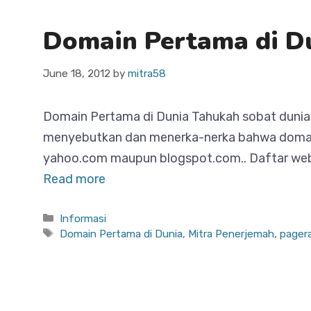
Domain Pertama di D
June 18, 2012
by
mitra58
Domain Pertama di Dunia Tahukah sobat dunia 
menyebutkan dan menerka-nerka bahwa domain 
yahoo.com maupun blogspot.com.. Daftar websi
Read more
Categories
Informasi
Tags
Domain Pertama di Dunia
,
Mitra Penerjemah
,
pager