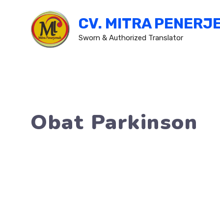
Skip
CV. MITRA PENERJ
to
content
Sworn & Authorized Translator
Obat Parkinson