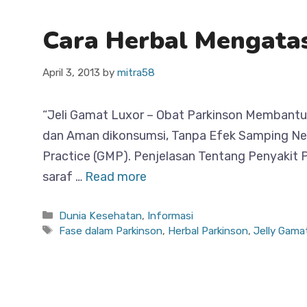
Cara Herbal Mengatas
April 3, 2013
by
mitra58
“Jeli Gamat Luxor – Obat Parkinson Membantu 
dan Aman dikonsumsi, Tanpa Efek Samping Ne
Practice (GMP). Penjelasan Tentang Penyakit 
saraf …
Read more
Categories
Dunia Kesehatan
,
Informasi
Tags
Fase dalam Parkinson
,
Herbal Parkinson
,
Jelly Gama