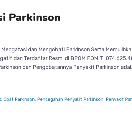
i Parkinson
Mengatasi dan Mengobati Parkinson Serta Memulihkan 
gatif dan Terdaftar Resmi di BPOM POM TI 074.625.4
Parkinson dan Pengobatannya Penyakit Parkinson adal
t
,
Obat Parkinson
,
Pencegahan Penyakit Parkinson
,
Penyakit Pa