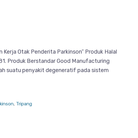
Kerja Otak Penderita Parkinson” Produk Halal
81. Produk Berstandar Good Manufacturing
ah suatu penyakit degeneratif pada sistem
rkinson
,
Tripang