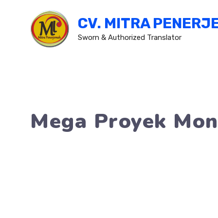
Skip
CV. MITRA PENERJ
to
content
Sworn & Authorized Translator
Mega Proyek Mon