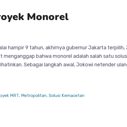
royek Monorel
ai hampir 9 tahun, akhirnya gubernur Jakarta terpili
ut menganggap bahwa monorel adalah salah satu solus
ihatinkan. Sebagai langkah awal, Jokowi netender ul
oyek MRT
,
Metropolitan
,
Solusi Kemacetan