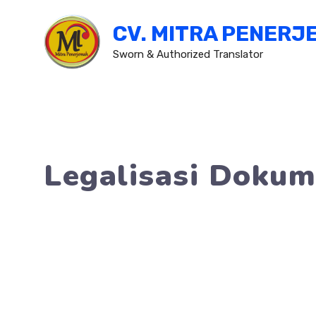
Skip
CV. MITRA PENERJ
to
content
Sworn & Authorized Translator
Legalisasi Dokum