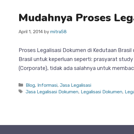
Mudahnya Proses Lega
April 1, 2014
by
mitra58
Proses Legalisasi Dokumen di Kedutaan Brasil
Brasil untuk keperluan seperti: prasyarat study
(Corporate), tidak ada salahnya untuk membaca
Categories
Blog
,
Informasi
,
Jasa Legalisasi
Tags
Jasa Legalisasi Dokumen
,
Legalisasi Dokumen
,
Lega