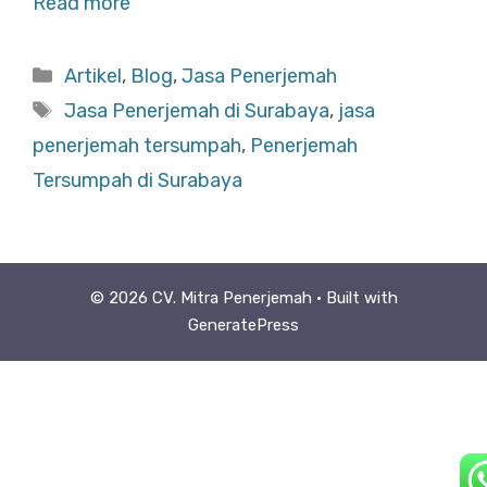
Read more
Categories
Artikel
,
Blog
,
Jasa Penerjemah
Tags
Jasa Penerjemah di Surabaya
,
jasa
penerjemah tersumpah
,
Penerjemah
Tersumpah di Surabaya
© 2026 CV. Mitra Penerjemah
• Built with
GeneratePress