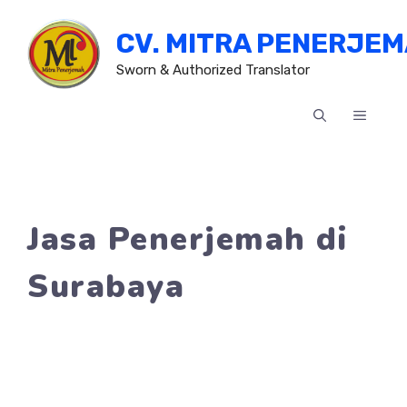
Skip
CV. MITRA PENERJE
to
content
Sworn & Authorized Translator
MENU
Jasa Penerjemah di
Surabaya