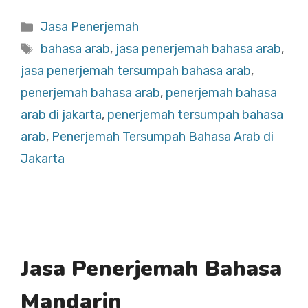
Categories
Jasa Penerjemah
Tags
bahasa arab
,
jasa penerjemah bahasa arab
,
jasa penerjemah tersumpah bahasa arab
,
penerjemah bahasa arab
,
penerjemah bahasa
arab di jakarta
,
penerjemah tersumpah bahasa
arab
,
Penerjemah Tersumpah Bahasa Arab di
Jakarta
Jasa Penerjemah Bahasa
Mandarin