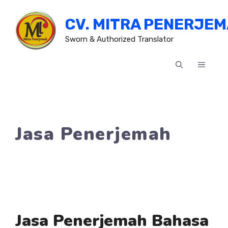
Skip
CV. MITRA PENERJE
to
content
Sworn & Authorized Translator
MENU
Jasa Penerjemah
Jasa Penerjemah Bahasa