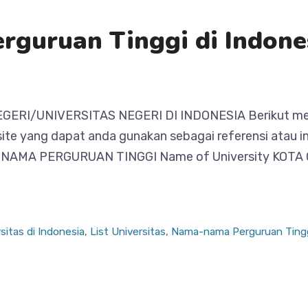
guruan Tinggi di Indone
/UNIVERSITAS NEGERI DI INDONESIA Berikut merup
site yang dapat anda gunakan sebagai referensi atau
 No. NAMA PERGURUAN TINGGI Name of University KOTA
sitas di Indonesia
,
List Universitas
,
Nama-nama Perguruan Ting