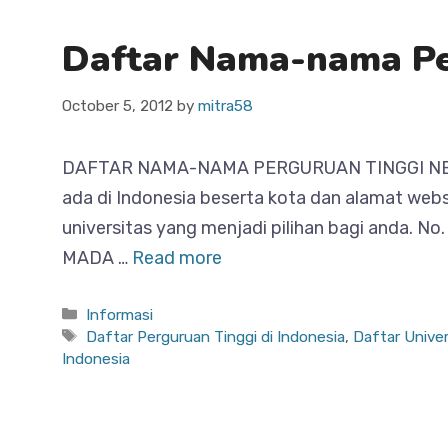
Daftar Nama-nama Per
October 5, 2012
by
mitra58
DAFTAR NAMA-NAMA PERGURUAN TINGGI NEGERI
ada di Indonesia beserta kota dan alamat web
universitas yang menjadi pilihan bagi anda.
MADA …
Read more
Categories
Informasi
Tags
Daftar Perguruan Tinggi di Indonesia
,
Daftar Univer
Indonesia