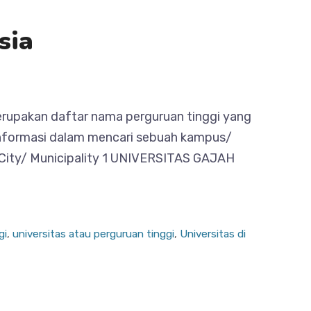
sia
akan daftar nama perguruan tinggi yang
 informasi dalam mencari sebuah kampus/
 City/ Municipality 1 UNIVERSITAS GAJAH
gi
,
universitas atau perguruan tinggi
,
Universitas di