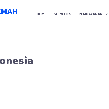
EMAH
HOME
SERVICES
PEMBAYARAN
donesia