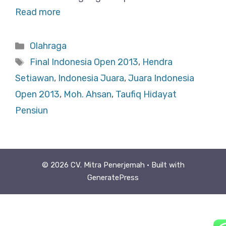
Read more
Categories
Olahraga
Tags
Final Indonesia Open 2013
,
Hendra
Setiawan
,
Indonesia Juara
,
Juara Indonesia
Open 2013
,
Moh. Ahsan
,
Taufiq Hidayat
Pensiun
© 2026 CV. Mitra Penerjemah
• Built with
GeneratePress