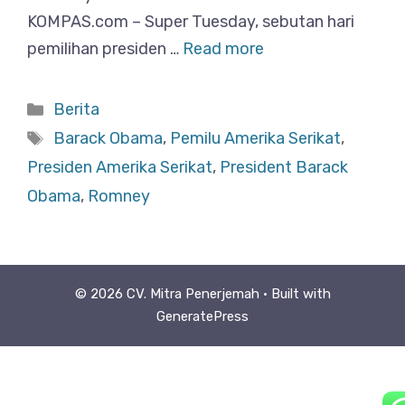
KOMPAS.com – Super Tuesday, sebutan hari
pemilihan presiden …
Read more
Categories
Berita
Tags
Barack Obama
,
Pemilu Amerika Serikat
,
Presiden Amerika Serikat
,
President Barack
Obama
,
Romney
© 2026 CV. Mitra Penerjemah
• Built with
GeneratePress