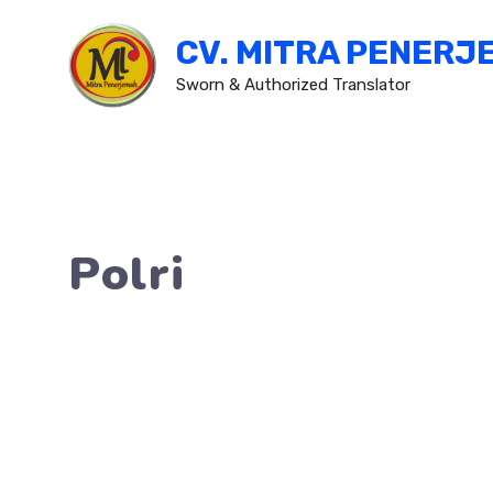
Skip
CV. MITRA PENERJ
to
content
Sworn & Authorized Translator
Polri