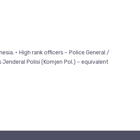
a. • High rank officers – Police General /
 Jenderal Polisi (Komjen Pol.) – equivalent