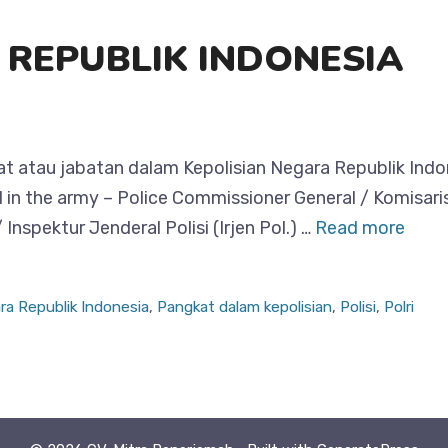
 REPUBLIK INDONESIA
au jabatan dalam Kepolisian Negara Republik Indonesi
al in the army – Police Commissioner General / Komisaris
Inspektur Jenderal Polisi (Irjen Pol.) …
Read more
ra Republik Indonesia
,
Pangkat dalam kepolisian
,
Polisi
,
Polri