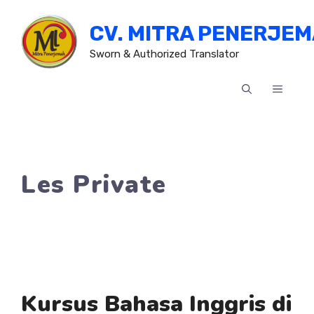
Skip
CV. MITRA PENERJE
to
content
Sworn & Authorized Translator
MENU
Les Private
Kursus Bahasa Inggris di