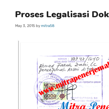
Proses Legalisasi Do
May 3, 2015
by
mitra58