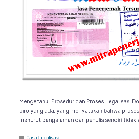
Mengetahui Prosedur dan Proses Legalisasi Do
biro yang ada, yang menyatakan bahwa proses le
menurut pengalaman dari penulis sendiri tidakl
Categories
Jasa Legalisasi