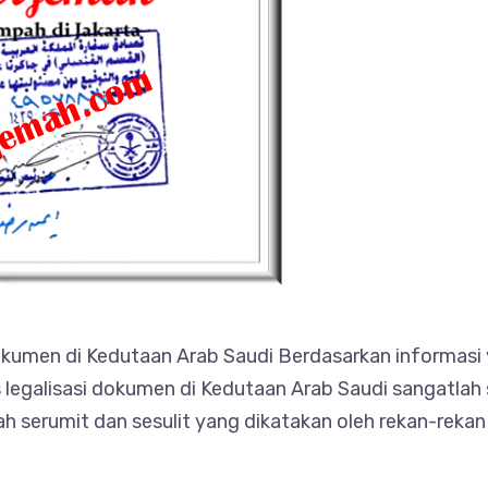
kumen di Kedutaan Arab Saudi Berdasarkan informasi 
galisasi dokumen di Kedutaan Arab Saudi sangatlah suli
ah serumit dan sesulit yang dikatakan oleh rekan-reka