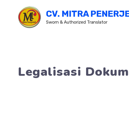
Skip
CV. MITRA PENERJ
to
content
Sworn & Authorized Translator
Legalisasi Dokum