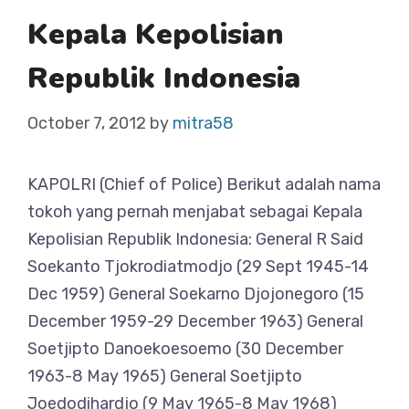
Kepala Kepolisian
Republik Indonesia
October 7, 2012
by
mitra58
KAPOLRI (Chief of Police) Berikut adalah nama
tokoh yang pernah menjabat sebagai Kepala
Kepolisian Republik Indonesia: General R Said
Soekanto Tjokrodiatmodjo (29 Sept 1945-14
Dec 1959) General Soekarno Djojonegoro (15
December 1959-29 December 1963) General
Soetjipto Danoekoesoemo (30 December
1963-8 May 1965) General Soetjipto
Joedodihardjo (9 May 1965-8 May 1968)