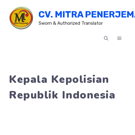
Skip
CV. MITRA PENERJE
to
content
Sworn & Authorized Translator
MENU
Kepala Kepolisian
Republik Indonesia