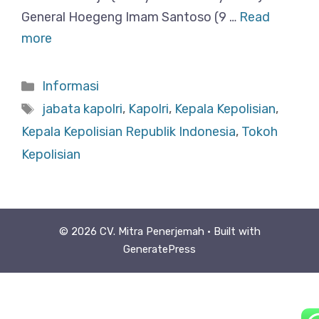
General Hoegeng Imam Santoso (9 …
Read
more
Categories
Informasi
Tags
jabata kapolri
,
Kapolri
,
Kepala Kepolisian
,
Kepala Kepolisian Republik Indonesia
,
Tokoh
Kepolisian
© 2026 CV. Mitra Penerjemah
• Built with
GeneratePress