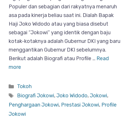
Populer dan sebagian dari rakyatnya menaruh
asa pada kinerja beliau saat ini. Dialah Bapak
Haji Joko Widodo atau yang biasa disebut
sebagai “Jokowi” yang identik dengan baju
kotak-kotaknya adalah Gubernur DKI yang baru
menggantikan Gubernur DKI sebelumnya.
Berikut adalah Biografi atau Profile …
Read
more
Categories
Tokoh
Tags
Biografi Jokowi
,
Joko Widodo
,
Jokowi
,
Penghargaan Jokowi
,
Prestasi Jokowi
,
Profile
Jokowi