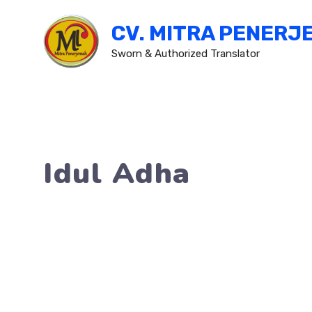
Skip
CV. MITRA PENERJ
to
content
Sworn & Authorized Translator
Idul Adha