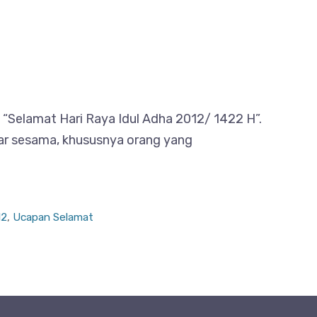
Selamat Hari Raya Idul Adha 2012/ 1422 H”.
ar sesama, khususnya orang yang
12
,
Ucapan Selamat