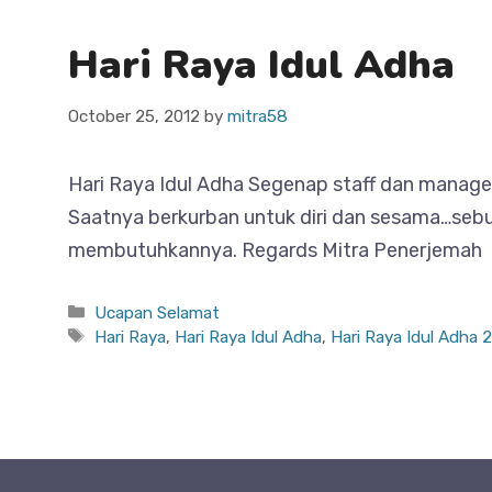
Hari Raya Idul Adha
October 25, 2012
by
mitra58
Hari Raya Idul Adha Segenap staff dan manag
Saatnya berkurban untuk diri dan sesama…seb
membutuhkannya. Regards Mitra Penerjemah
Categories
Ucapan Selamat
Tags
Hari Raya
,
Hari Raya Idul Adha
,
Hari Raya Idul Adha 