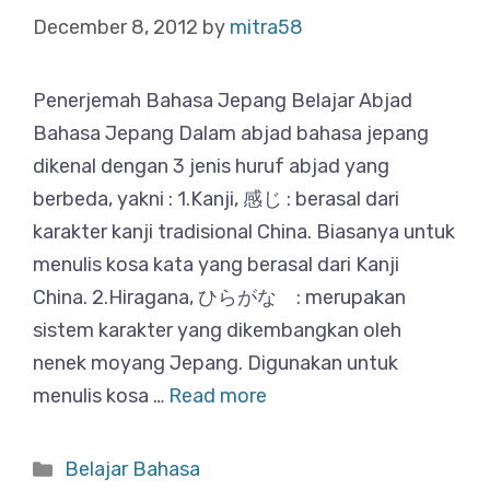
December 8, 2012
by
mitra58
Penerjemah Bahasa Jepang Belajar Abjad
Bahasa Jepang Dalam abjad bahasa jepang
dikenal dengan 3 jenis huruf abjad yang
berbeda, yakni : 1.Kanji, 感じ : berasal dari
karakter kanji tradisional China. Biasanya untuk
menulis kosa kata yang berasal dari Kanji
China. 2.Hiragana, ひらがな : merupakan
sistem karakter yang dikembangkan oleh
nenek moyang Jepang. Digunakan untuk
menulis kosa …
Read more
Categories
Belajar Bahasa