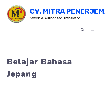
Skip
CV. MITRA PENERJE
to
content
Sworn & Authorized Translator
MENU
Belajar Bahasa
Jepang