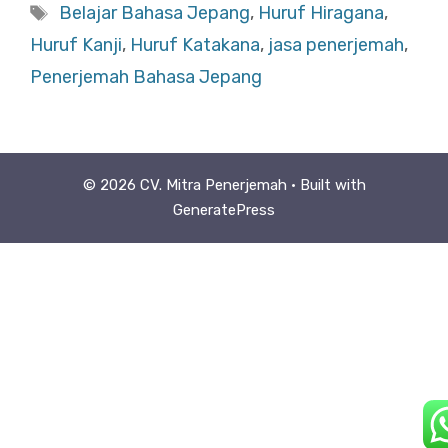
Tags
Belajar Bahasa Jepang
,
Huruf Hiragana
,
Huruf Kanji
,
Huruf Katakana
,
jasa penerjemah
,
Penerjemah Bahasa Jepang
© 2026 CV. Mitra Penerjemah
• Built with
GeneratePress