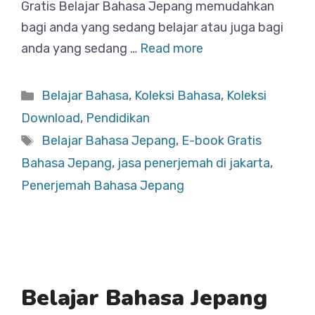
Gratis Belajar Bahasa Jepang memudahkan
bagi anda yang sedang belajar atau juga bagi
anda yang sedang …
Read more
Categories
Belajar Bahasa
,
Koleksi Bahasa
,
Koleksi
Download
,
Pendidikan
Tags
Belajar Bahasa Jepang
,
E-book Gratis
Bahasa Jepang
,
jasa penerjemah di jakarta
,
Penerjemah Bahasa Jepang
Belajar Bahasa Jepang